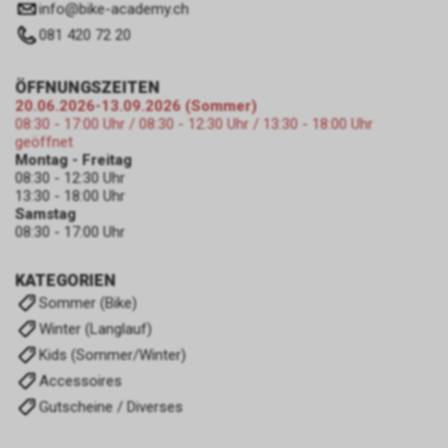
zulassen.
info
@
bike-academy.ch
081 420 72 20
ÖFFNUNGSZEITEN
20.06.2026-13.09.2026 (Sommer)
08:30 - 17:00 Uhr / 08:30 - 12:30 Uhr / 13:30 - 18:00 Uhr
geöffnet
Montag - Freitag
08:30 - 12:30 Uhr
13:30 - 18:00 Uhr
Samstag
08:30 - 17:00 Uhr
KATEGORIEN
Sommer (Bike)
Winter (Langlauf)
Kids (Sommer/Winter)
Accessoires
Gutscheine / Diverses