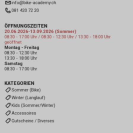
zulassen.
info
@
bike-academy.ch
081 420 72 20
ÖFFNUNGSZEITEN
20.06.2026-13.09.2026 (Sommer)
08:30 - 17:00 Uhr / 08:30 - 12:30 Uhr / 13:30 - 18:00 Uhr
geöffnet
Montag - Freitag
08:30 - 12:30 Uhr
13:30 - 18:00 Uhr
Samstag
08:30 - 17:00 Uhr
KATEGORIEN
Sommer (Bike)
Winter (Langlauf)
Kids (Sommer/Winter)
Accessoires
Gutscheine / Diverses