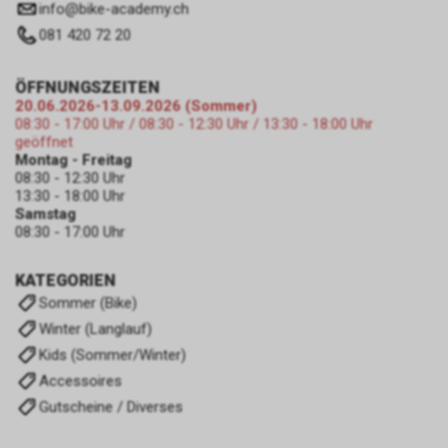
zulassen.
info
@
bike-academy.ch
081 420 72 20
ÖFFNUNGSZEITEN
20.06.2026-13.09.2026 (Sommer)
08:30 - 17:00 Uhr / 08:30 - 12:30 Uhr / 13:30 - 18:00 Uhr
geöffnet
Montag - Freitag
08:30 - 12:30 Uhr
13:30 - 18:00 Uhr
Samstag
08:30 - 17:00 Uhr
KATEGORIEN
Sommer (Bike)
Winter (Langlauf)
Kids (Sommer/Winter)
Accessoires
Gutscheine / Diverses