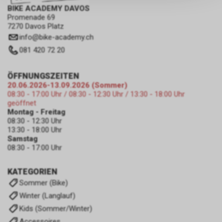
persönlichen Informationen
BIKE ACADEMY DAVOS
Promenade 69
zulassen.
7270 Davos Platz
info
@
bike-academy.ch
081 420 72 20
ÖFFNUNGSZEITEN
20.06.2026-13.09.2026 (Sommer)
08:30 - 17:00 Uhr / 08:30 - 12:30 Uhr / 13:30 - 18:00 Uhr
geöffnet
Montag - Freitag
08:30 - 12:30 Uhr
13:30 - 18:00 Uhr
Samstag
08:30 - 17:00 Uhr
KATEGORIEN
Sommer (Bike)
Winter (Langlauf)
Kids (Sommer/Winter)
Accessoires