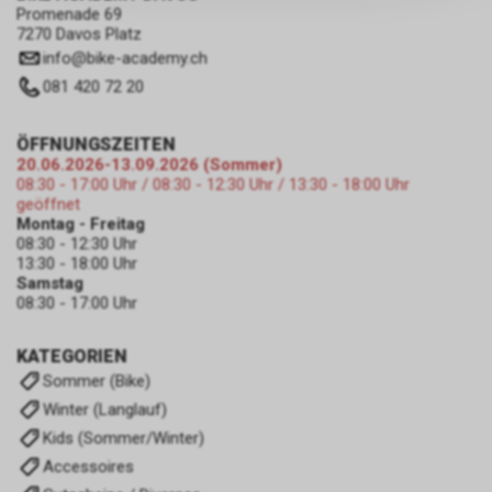
persönlichen Informationen
Promenade 69
zulassen.
7270 Davos Platz
info
@
bike-academy.ch
081 420 72 20
ÖFFNUNGSZEITEN
20.06.2026-13.09.2026 (Sommer)
08:30 - 17:00 Uhr / 08:30 - 12:30 Uhr / 13:30 - 18:00 Uhr
geöffnet
Montag - Freitag
08:30 - 12:30 Uhr
13:30 - 18:00 Uhr
Samstag
08:30 - 17:00 Uhr
KATEGORIEN
Sommer (Bike)
Winter (Langlauf)
Kids (Sommer/Winter)
Accessoires