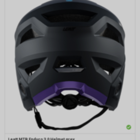
Leatt MTB Enduro 3.0 Helmet grey