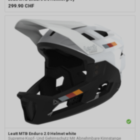
299.90
CHF
Leatt
MTB Enduro 2.0 Helmet white
Supreme Kopf- Und Gehirnschutz Mit Abnehmbare Kinnstange