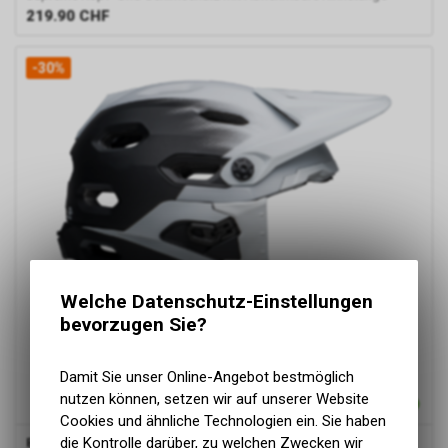
219.90
CHF
-30%
Welche Datenschutz-Einstellungen
bevorzugen Sie?
Damit Sie unser Online-Angebot bestmöglich
nutzen können, setzen wir auf unserer Website
Cookies und ähnliche Technologien ein. Sie haben
die Kontrolle darüber, zu welchen Zwecken wir
Bell
Super DH Spherical MIPS Helmet, matte black/white