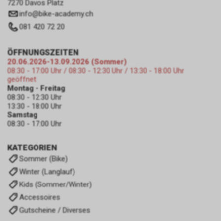
7270 Davos Platz
info
@
bike-academy.ch
081 420 72 20
ÖFFNUNGSZEITEN
20.06.2026-13.09.2026 (Sommer)
08:30 - 17:00 Uhr / 08:30 - 12:30 Uhr / 13:30 - 18:00 Uhr
geöffnet
Montag - Freitag
08:30 - 12:30 Uhr
13:30 - 18:00 Uhr
Samstag
08:30 - 17:00 Uhr
KATEGORIEN
Sommer (Bike)
Winter (Langlauf)
Kids (Sommer/Winter)
Accessoires
Gutscheine / Diverses