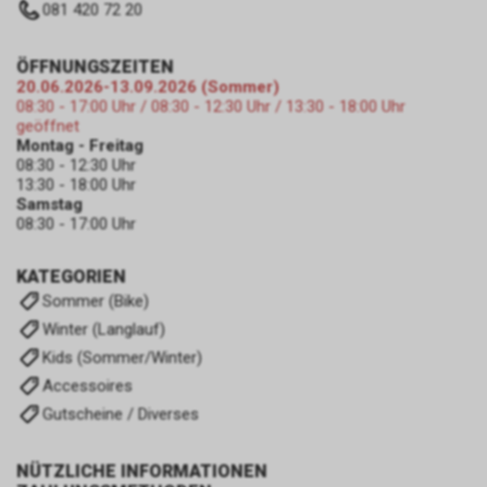
081 420 72 20
ÖFFNUNGSZEITEN
20.06.2026-13.09.2026 (Sommer)
08:30 - 17:00 Uhr / 08:30 - 12:30 Uhr / 13:30 - 18:00 Uhr
geöffnet
Montag - Freitag
08:30 - 12:30 Uhr
13:30 - 18:00 Uhr
Samstag
08:30 - 17:00 Uhr
KATEGORIEN
Sommer (Bike)
Winter (Langlauf)
Kids (Sommer/Winter)
Accessoires
Gutscheine / Diverses
NÜTZLICHE INFORMATIONEN