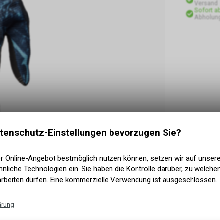
Versand
Sofort a
Abholun
tenschutz-Einstellungen bevorzugen Sie?
er Online-Angebot bestmöglich nutzen können, setzen wir auf unser
nliche Technologien ein. Sie haben die Kontrolle darüber, zu welch
arbeiten dürfen. Eine kommerzielle Verwendung ist ausgeschlossen.
ärung
ng und Qualität, die ansonsten nur bei