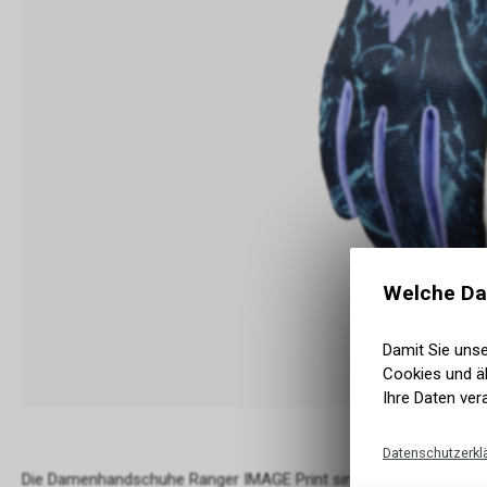
Welche Da
Damit Sie uns
Cookies und äh
Ihre Daten ver
Datenschutzerkl
Die Damenhandschuhe Ranger IMAGE Print sind bekannt für Leistu