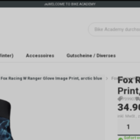
WELCOME TO BIKE ACADEMY
inter)
Accessoires
Gutscheine / Diverses
Fox 
Fox Racing W Ranger Glove Image Print, arctic blue
Fox Racing W Ra
Print
P39907
34.9
inkl. MwSt.,
Sofort 