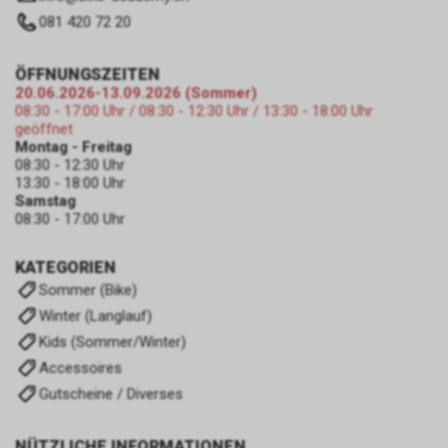
081 420 72 20
ÖFFNUNGSZEITEN
20.06.2026-13.09.2026 (Sommer)
08:30 - 17:00 Uhr / 08:30 - 12:30 Uhr / 13:30 - 18:00 Uhr
geöffnet
Montag - Freitag
08:30 - 12:30 Uhr
13:30 - 18:00 Uhr
Samstag
08:30 - 17:00 Uhr
KATEGORIEN
Sommer (Bike)
Winter (Langlauf)
Kids (Sommer/Winter)
Accessoires
Gutscheine / Diverses
NÜTZLICHE INFORMATIONEN