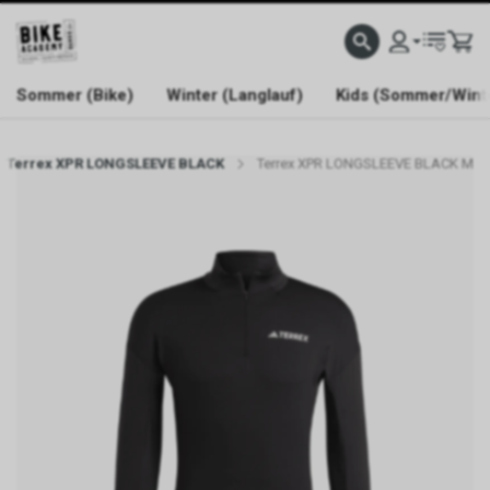
WELCOME TO BIKE ACADEMY
Sommer (Bike)
Winter (Langlauf)
Kids (Sommer/Wint
Terrex XPR LONGSLEEVE BLACK
Terrex XPR LONGSLEEVE BLACK M