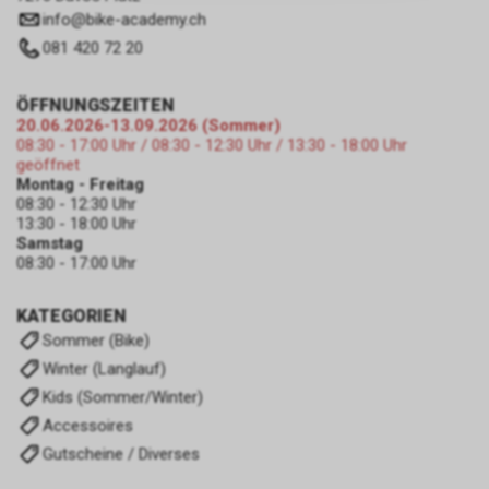
zulassen.
info
@
bike-academy.ch
081 420 72 20
ÖFFNUNGSZEITEN
20.06.2026-13.09.2026 (Sommer)
08:30 - 17:00 Uhr / 08:30 - 12:30 Uhr / 13:30 - 18:00 Uhr
geöffnet
Montag - Freitag
08:30 - 12:30 Uhr
13:30 - 18:00 Uhr
Samstag
08:30 - 17:00 Uhr
KATEGORIEN
Sommer (Bike)
Winter (Langlauf)
Kids (Sommer/Winter)
Accessoires
Gutscheine / Diverses