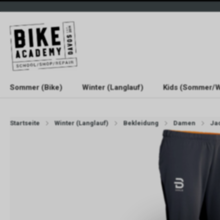
Sommer (Bike)
Winter (Langlauf)
Kids (Sommer/W
Startseite
Winter (Langlauf)
Bekleidung
Damen
Ja