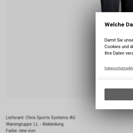
Welche Da
Damit Sie uns
Cookies und äh
Ihre Daten ver
Datenschutzerkl
Lieferant: Chris Sports Systems AG
Warengruppe: LL - Bekleidung
Farbe: nine iron