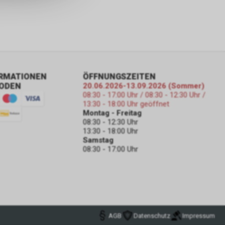
ORMATIONEN
ÖFFNUNGSZEITEN
ODEN
20.06.2026-13.09.2026 (Sommer)
08:30 - 17:00 Uhr / 08:30 - 12:30 Uhr /
13:30 - 18:00 Uhr geöffnet
Montag - Freitag
08:30 - 12:30 Uhr
13:30 - 18:00 Uhr
Samstag
08:30 - 17:00 Uhr
AGB
Datenschutz
Impressum