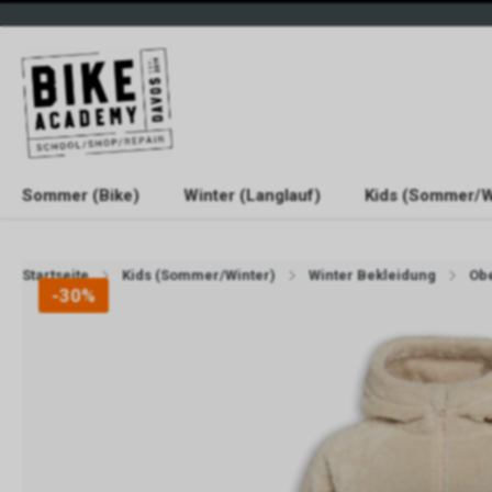
Sommer (Bike)
Winter (Langlauf)
Kids (Sommer/W
Startseite
Kids (Sommer/Winter)
Winter Bekleidung
Obe
-30%