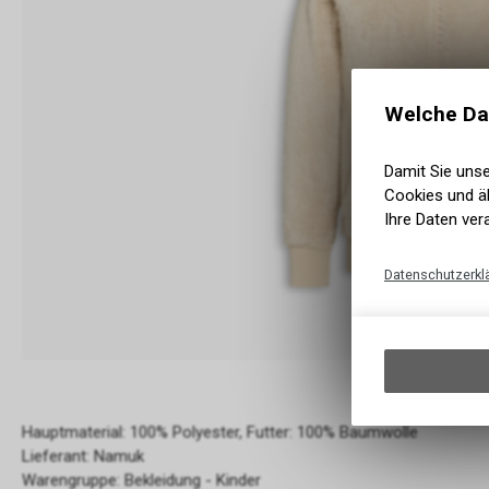
Welche Da
Damit Sie uns
Cookies und äh
Ihre Daten ver
Datenschutzerkl
Hauptmaterial: 100% Polyester, Futter: 100% Baumwolle
Lieferant: Namuk
Warengruppe: Bekleidung - Kinder