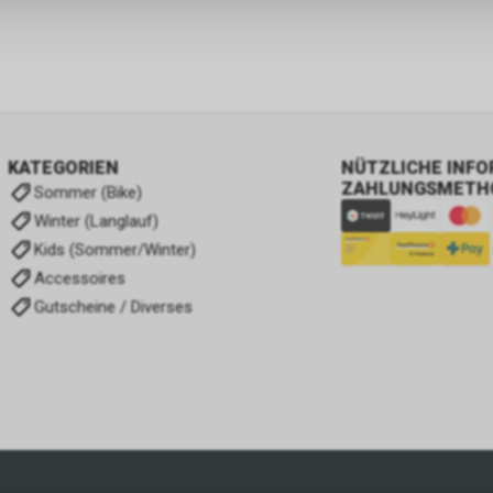
KATEGORIEN
NÜTZLICHE INF
ZAHLUNGSMETH
Sommer (Bike)
Winter (Langlauf)
Kids (Sommer/Winter)
Accessoires
Gutscheine / Diverses