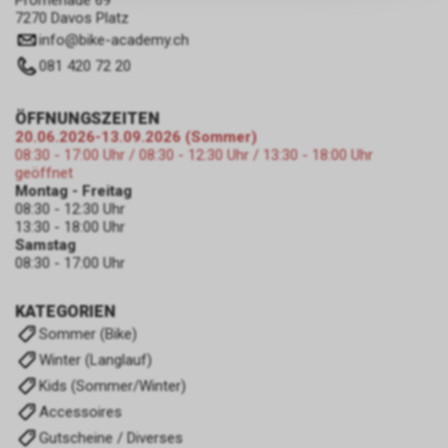
Promenade 69
zulassen.
7270 Davos Platz
info
@
bike-academy.ch
081 420 72 20
ÖFFNUNGSZEITEN
20.06.2026-13.09.2026 (Sommer)
08:30 - 17:00 Uhr / 08:30 - 12:30 Uhr / 13:30 - 18:00 Uhr
geöffnet
Montag - Freitag
08:30 - 12:30 Uhr
13:30 - 18:00 Uhr
Samstag
08:30 - 17:00 Uhr
KATEGORIEN
Sommer (Bike)
Winter (Langlauf)
Kids (Sommer/Winter)
Accessoires
Gutscheine / Diverses