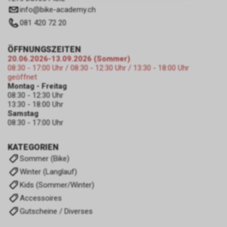
zulassen.
info
@
bike-academy.ch
081 420 72 20
ÖFFNUNGSZEITEN
20.06.2026-13.09.2026 (Sommer)
08:30 - 17:00 Uhr / 08:30 - 12:30 Uhr / 13:30 - 18:00 Uhr
geöffnet
Montag - Freitag
08:30 - 12:30 Uhr
13:30 - 18:00 Uhr
Samstag
08:30 - 17:00 Uhr
KATEGORIEN
Sommer (Bike)
Winter (Langlauf)
Kids (Sommer/Winter)
Accessoires
Gutscheine / Diverses