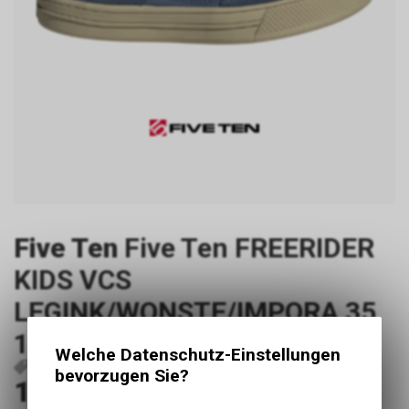
Five Ten
Five Ten FREERIDER
KIDS VCS
LEGINK/WONSTE/IMPORA 35
1/3
Welche Datenschutz-Einstellungen
P40222
bevorzugen Sie?
109.00
CHF