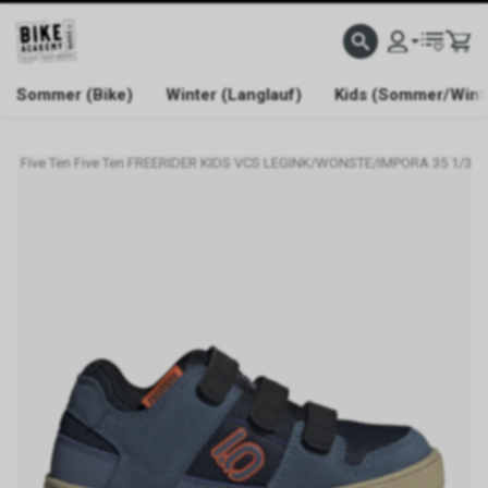
WELCOME TO BIKE ACADEMY
Sommer (Bike)
Winter (Langlauf)
Kids (Sommer/Wint
Five Ten Five Ten FREERIDER KIDS VCS LEGINK/WONSTE/IMPORA 35 1/3