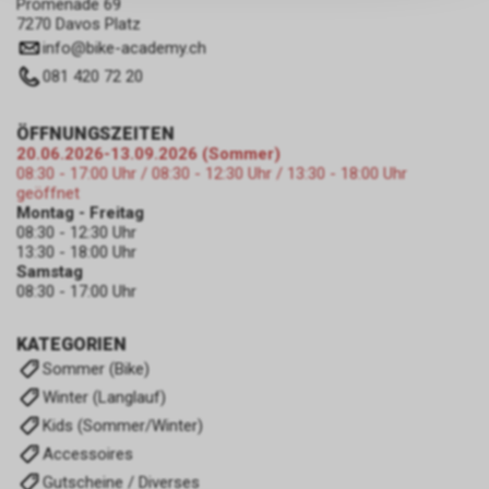
Promenade 69
zulassen.
7270 Davos Platz
info
@
bike-academy.ch
081 420 72 20
ÖFFNUNGSZEITEN
20.06.2026-13.09.2026 (Sommer)
08:30 - 17:00 Uhr / 08:30 - 12:30 Uhr / 13:30 - 18:00 Uhr
geöffnet
Montag - Freitag
08:30 - 12:30 Uhr
13:30 - 18:00 Uhr
Samstag
08:30 - 17:00 Uhr
KATEGORIEN
Sommer (Bike)
Winter (Langlauf)
Kids (Sommer/Winter)
Accessoires
Gutscheine / Diverses