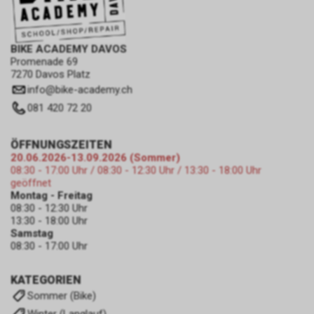
BIKE ACADEMY DAVOS
Promenade 69
7270 Davos Platz
info
@
bike-academy.ch
081 420 72 20
ÖFFNUNGSZEITEN
20.06.2026-13.09.2026 (Sommer)
08:30 - 17:00 Uhr / 08:30 - 12:30 Uhr / 13:30 - 18:00 Uhr
geöffnet
Montag - Freitag
08:30 - 12:30 Uhr
13:30 - 18:00 Uhr
Samstag
08:30 - 17:00 Uhr
KATEGORIEN
Sommer (Bike)