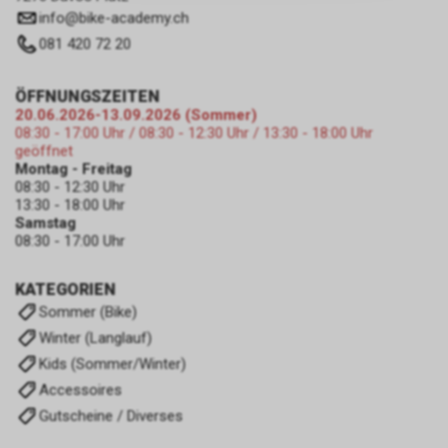
zulassen.
info
@
bike-academy.ch
081 420 72 20
ÖFFNUNGSZEITEN
20.06.2026-13.09.2026 (Sommer)
08:30 - 17:00 Uhr / 08:30 - 12:30 Uhr / 13:30 - 18:00 Uhr
geöffnet
Montag - Freitag
08:30 - 12:30 Uhr
13:30 - 18:00 Uhr
Samstag
08:30 - 17:00 Uhr
KATEGORIEN
Sommer (Bike)
Winter (Langlauf)
Kids (Sommer/Winter)
Accessoires
Gutscheine / Diverses