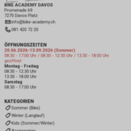
BIKE ACADEMY DAVOS
Promenade 69
7270 Davos Platz
info
@
bike-academy.ch
081 420 72 20
ÖFFNUNGSZEITEN
20.06.2026-13.09.2026 (Sommer)
08:30 - 17:00 Uhr / 08:30 - 12:30 Uhr / 13:30 - 18:00 Uhr
geöffnet
Montag - Freitag
08:30 - 12:30 Uhr
13:30 - 18:00 Uhr
Samstag
08:30 - 17:00 Uhr
KATEGORIEN
Sommer (Bike)
Winter (Langlauf)
Kids (Sommer/Winter)
Accessoires