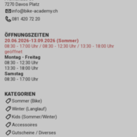
7270 Davos Platz
info
@
bike-academy.ch
081 420 72 20
ÖFFNUNGSZEITEN
20.06.2026-13.09.2026 (Sommer)
08:30 - 17:00 Uhr / 08:30 - 12:30 Uhr / 13:30 - 18:00 Uhr
geöffnet
Montag - Freitag
08:30 - 12:30 Uhr
13:30 - 18:00 Uhr
Samstag
08:30 - 17:00 Uhr
KATEGORIEN
Sommer (Bike)
Winter (Langlauf)
Kids (Sommer/Winter)
Accessoires
Gutscheine / Diverses