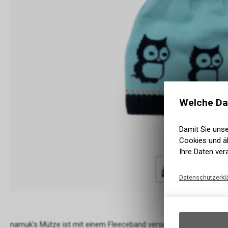
Welche Da
Damit Sie uns
Cookies und äh
Ihre Daten ver
Datenschutzerkl
namuk's Mütze ist mit einem Fleeceband versehen damit die Ohre