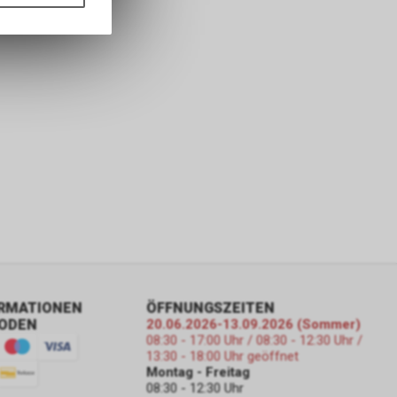
ass die
nformationen
ORMATIONEN
ÖFFNUNGSZEITEN
ODEN
20.06.2026-13.09.2026 (Sommer)
08:30 - 17:00 Uhr / 08:30 - 12:30 Uhr /
13:30 - 18:00 Uhr geöffnet
Montag - Freitag
08:30 - 12:30 Uhr