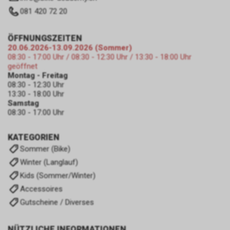
081 420 72 20
ÖFFNUNGSZEITEN
20.06.2026-13.09.2026 (Sommer)
08:30 - 17:00 Uhr / 08:30 - 12:30 Uhr / 13:30 - 18:00 Uhr
geöffnet
Montag - Freitag
08:30 - 12:30 Uhr
13:30 - 18:00 Uhr
Samstag
08:30 - 17:00 Uhr
KATEGORIEN
Sommer (Bike)
Winter (Langlauf)
Kids (Sommer/Winter)
Accessoires
Gutscheine / Diverses
NÜTZLICHE INFORMATIONEN