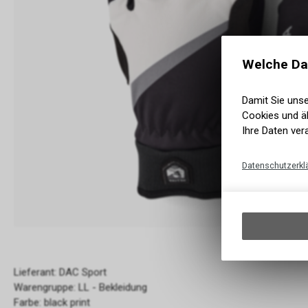
Welche Da
Damit Sie uns
Cookies und äh
Ihre Daten ver
Datenschutzerkl
Lieferant: DAC Sport
Warengruppe: LL - Bekleidung
Farbe: black print