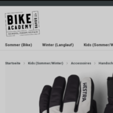
Sommer (Bike)
Winter (Langlauf)
Kids (Sommer/W
Startseite
Kids (Sommer/Winter)
Accessoires
Handsch