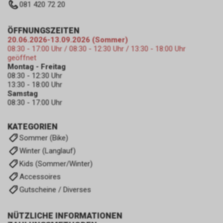
081 420 72 20
ÖFFNUNGSZEITEN
20.06.2026-13.09.2026 (Sommer)
08:30 - 17:00 Uhr / 08:30 - 12:30 Uhr / 13:30 - 18:00 Uhr
geöffnet
Montag - Freitag
08:30 - 12:30 Uhr
13:30 - 18:00 Uhr
Samstag
08:30 - 17:00 Uhr
KATEGORIEN
Sommer (Bike)
Winter (Langlauf)
Kids (Sommer/Winter)
Accessoires
Gutscheine / Diverses
NÜTZLICHE INFORMATIONEN