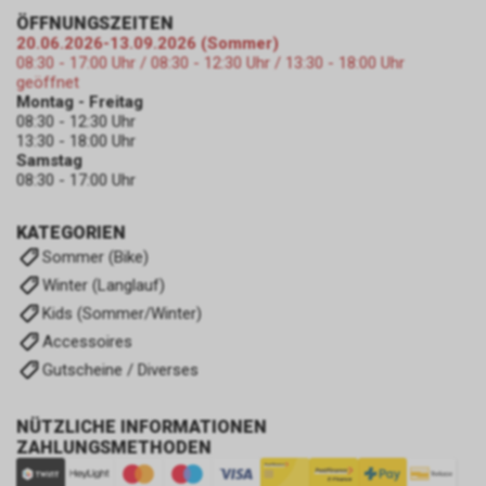
ÖFFNUNGSZEITEN
20.06.2026-13.09.2026 (Sommer)
08:30 - 17:00 Uhr / 08:30 - 12:30 Uhr / 13:30 - 18:00 Uhr
geöffnet
Montag - Freitag
08:30 - 12:30 Uhr
13:30 - 18:00 Uhr
Samstag
08:30 - 17:00 Uhr
KATEGORIEN
Sommer (Bike)
Winter (Langlauf)
Kids (Sommer/Winter)
Accessoires
Gutscheine / Diverses
NÜTZLICHE INFORMATIONEN
ZAHLUNGSMETHODEN