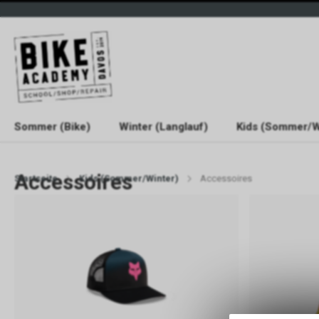
Sommer (Bike)
Winter (Langlauf)
Kids (Sommer/W
Accessoires
Startseite
Kids (Sommer/Winter)
Accessoires