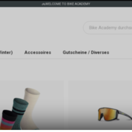
WELCOME TO BIKE ACADEMY
inter)
Accessoires
Gutscheine / Diverses