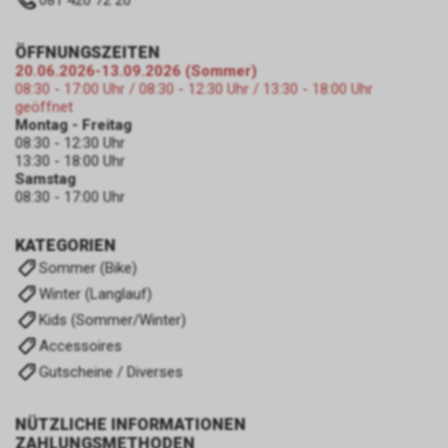
081 420 72 20
ÖFFNUNGSZEITEN
20.06.2026-13.09.2026 (Sommer)
08:30 - 17:00 Uhr / 08:30 - 12:30 Uhr / 13:30 - 18:00 Uhr
geöffnet
Montag - Freitag
08:30 - 12:30 Uhr
13:30 - 18:00 Uhr
Samstag
08:30 - 17:00 Uhr
KATEGORIEN
Sommer (Bike)
Winter (Langlauf)
Kids (Sommer/Winter)
Accessoires
Gutscheine / Diverses
NÜTZLICHE INFORMATIONEN
ZAHLUNGSMETHODEN