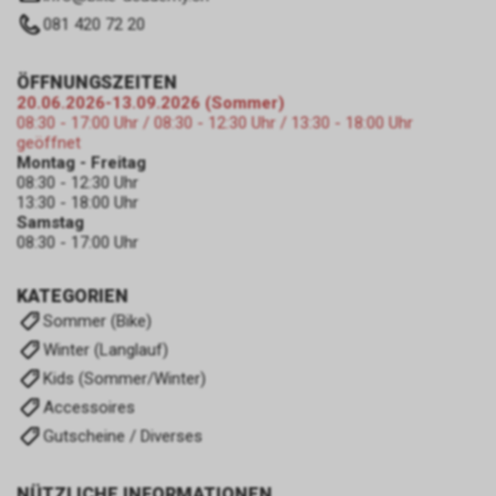
081 420 72 20
ÖFFNUNGSZEITEN
20.06.2026-13.09.2026 (Sommer)
08:30 - 17:00 Uhr / 08:30 - 12:30 Uhr / 13:30 - 18:00 Uhr
geöffnet
Montag - Freitag
08:30 - 12:30 Uhr
13:30 - 18:00 Uhr
Samstag
08:30 - 17:00 Uhr
KATEGORIEN
Sommer (Bike)
Winter (Langlauf)
Kids (Sommer/Winter)
Accessoires
Gutscheine / Diverses
NÜTZLICHE INFORMATIONEN