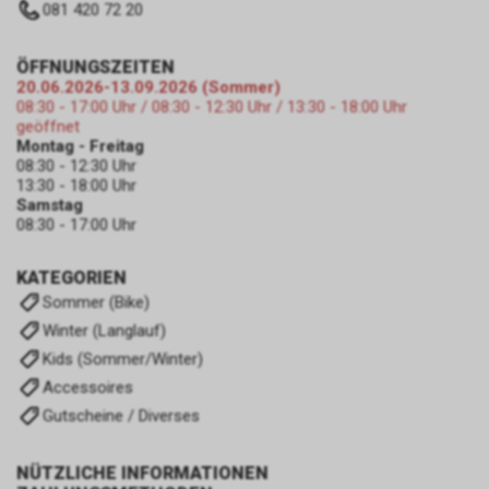
081 420 72 20
ÖFFNUNGSZEITEN
20.06.2026-13.09.2026 (Sommer)
08:30 - 17:00 Uhr / 08:30 - 12:30 Uhr / 13:30 - 18:00 Uhr
geöffnet
Montag - Freitag
08:30 - 12:30 Uhr
13:30 - 18:00 Uhr
Samstag
08:30 - 17:00 Uhr
KATEGORIEN
Sommer (Bike)
Winter (Langlauf)
Kids (Sommer/Winter)
Accessoires
Gutscheine / Diverses
NÜTZLICHE INFORMATIONEN