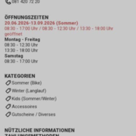
081 420 72 20
ÖFFNUNGSZEITEN
20.06.2026-13.09.2026 (Sommer)
08:30 - 17:00 Uhr / 08:30 - 12:30 Uhr / 13:30 - 18:00 Uhr
geöffnet
Montag - Freitag
08:30 - 12:30 Uhr
13:30 - 18:00 Uhr
Samstag
08:30 - 17:00 Uhr
KATEGORIEN
Sommer (Bike)
Winter (Langlauf)
Kids (Sommer/Winter)
Accessoires
Gutscheine / Diverses
NÜTZLICHE INFORMATIONEN