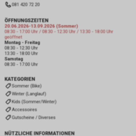
081 420 72 20
ÖFFNUNGSZEITEN
20.06.2026-13.09.2026 (Sommer)
08:30 - 17:00 Uhr / 08:30 - 12:30 Uhr / 13:30 - 18:00 Uhr
geöffnet
Montag - Freitag
08:30 - 12:30 Uhr
13:30 - 18:00 Uhr
Samstag
08:30 - 17:00 Uhr
KATEGORIEN
Sommer (Bike)
Winter (Langlauf)
Kids (Sommer/Winter)
Accessoires
Gutscheine / Diverses
NÜTZLICHE INFORMATIONEN