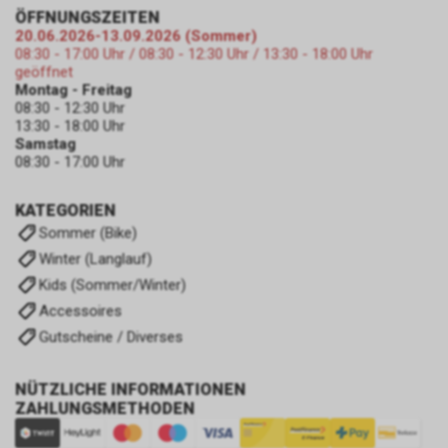
ÖFFNUNGSZEITEN
20.06.2026-13.09.2026 (Sommer)
08:30 - 17:00 Uhr / 08:30 - 12:30 Uhr / 13:30 - 18:00 Uhr
geöffnet
Montag - Freitag
08:30 - 12:30 Uhr
13:30 - 18:00 Uhr
Samstag
08:30 - 17:00 Uhr
KATEGORIEN
Sommer (Bike)
Winter (Langlauf)
Kids (Sommer/Winter)
Accessoires
Gutscheine / Diverses
NÜTZLICHE INFORMATIONEN
ZAHLUNGSMETHODEN