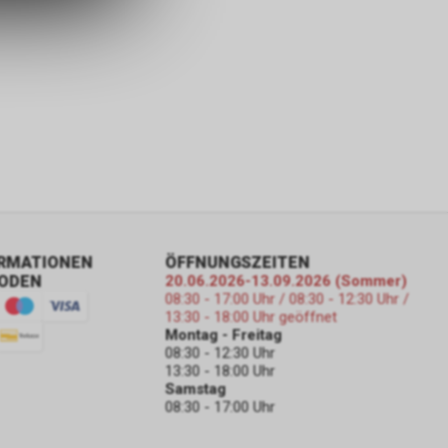
ORMATIONEN
ÖFFNUNGSZEITEN
ODEN
20.06.2026-13.09.2026 (Sommer)
08:30 - 17:00 Uhr / 08:30 - 12:30 Uhr /
13:30 - 18:00 Uhr geöffnet
Montag - Freitag
08:30 - 12:30 Uhr
13:30 - 18:00 Uhr
Samstag
08:30 - 17:00 Uhr