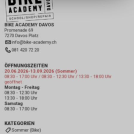
dass die gespeicherten Daten
keinerlei Rückschlüsse auf Ihre
persönlichen Informationen
zulassen.
BIKE ACADEMY DAVOS
Promenade 69
7270 Davos Platz
info
@
bike-academy.ch
081 420 72 20
ÖFFNUNGSZEITEN
20.06.2026-13.09.2026 (Sommer)
08:30 - 17:00 Uhr / 08:30 - 12:30 Uhr / 13:30 - 18:00 Uhr
geöffnet
Montag - Freitag
08:30 - 12:30 Uhr
13:30 - 18:00 Uhr
Samstag
08:30 - 17:00 Uhr
KATEGORIEN
Sommer (Bike)