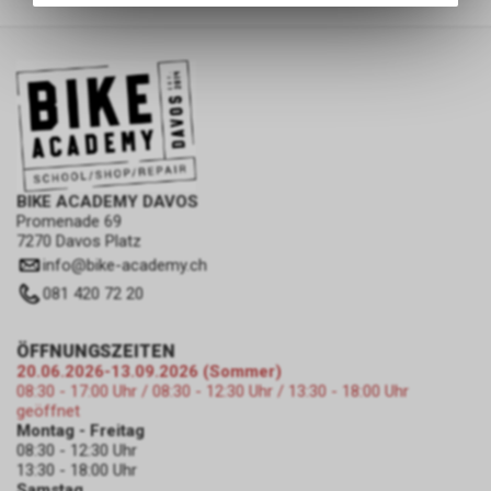
des Warenkorbs, zu
ermöglichen. Bitte beachten Sie,
dass die gespeicherten Daten
keinerlei Rückschlüsse auf Ihre
persönlichen Informationen
zulassen.
BIKE ACADEMY DAVOS
Promenade 69
7270 Davos Platz
info
@
bike-academy.ch
081 420 72 20
ÖFFNUNGSZEITEN
20.06.2026-13.09.2026 (Sommer)
08:30 - 17:00 Uhr / 08:30 - 12:30 Uhr / 13:30 - 18:00 Uhr
geöffnet
Montag - Freitag
08:30 - 12:30 Uhr
13:30 - 18:00 Uhr
Samstag