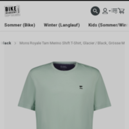
WELCOME TO BIKE ACADEMY
Sommer (Bike)
Winter (Langlauf)
Kids (Sommer/Wint
/ Black
Mons Royale Tarn Merino Shift T-Shirt, Glacier / Black, Grösse M