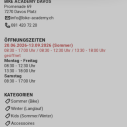
BIKE ACADEMY DAVOS
persönlichen Informationen
Promenade 69
zulassen.
7270 Davos Platz
info
@
bike-academy.ch
081 420 72 20
ÖFFNUNGSZEITEN
20.06.2026-13.09.2026 (Sommer)
08:30 - 17:00 Uhr / 08:30 - 12:30 Uhr / 13:30 - 18:00 Uhr
geöffnet
Montag - Freitag
08:30 - 12:30 Uhr
13:30 - 18:00 Uhr
Samstag
08:30 - 17:00 Uhr
KATEGORIEN
Sommer (Bike)
Winter (Langlauf)
Kids (Sommer/Winter)
Accessoires