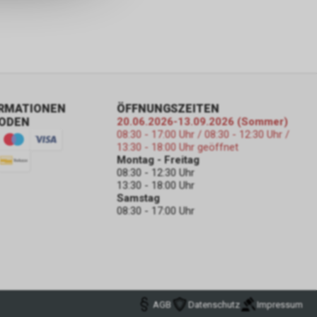
ORMATIONEN
ÖFFNUNGSZEITEN
ODEN
20.06.2026-13.09.2026 (Sommer)
08:30 - 17:00 Uhr / 08:30 - 12:30 Uhr /
13:30 - 18:00 Uhr geöffnet
Montag - Freitag
08:30 - 12:30 Uhr
13:30 - 18:00 Uhr
Samstag
08:30 - 17:00 Uhr
AGB
Datenschutz
Impressum