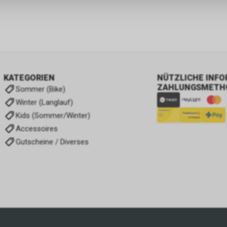
KATEGORIEN
NÜTZLICHE INF
ZAHLUNGSMETH
Sommer (Bike)
Winter (Langlauf)
Kids (Sommer/Winter)
Accessoires
Gutscheine / Diverses