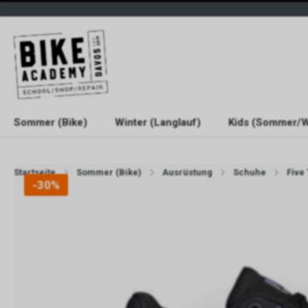
Sommer (Bike)
Winter (Langlauf)
Kids (Sommer/W
Startseite
Sommer (Bike)
Ausrüstung
Schuhe
Five
-30%