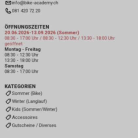
zulassen.
info
@
bike-academy.ch
081 420 72 20
ÖFFNUNGSZEITEN
20.06.2026-13.09.2026 (Sommer)
08:30 - 17:00 Uhr / 08:30 - 12:30 Uhr / 13:30 - 18:00 Uhr
geöffnet
Montag - Freitag
08:30 - 12:30 Uhr
13:30 - 18:00 Uhr
Samstag
08:30 - 17:00 Uhr
KATEGORIEN
Sommer (Bike)
Winter (Langlauf)
Kids (Sommer/Winter)
Accessoires
Gutscheine / Diverses