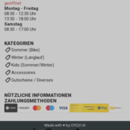
geöffnet
Montag - Freitag
08:30 - 12:30 Uhr
13:30 - 18:00 Uhr
Samstag
08:30 - 17:00 Uhr
KATEGORIEN
Sommer (Bike)
Winter (Langlauf)
Kids (Sommer/Winter)
Accessoires
Gutscheine / Diverses
NÜTZLICHE INFORMATIONEN
ZAHLUNGSMETHODEN
Made with ♥ by CYCLY.ch