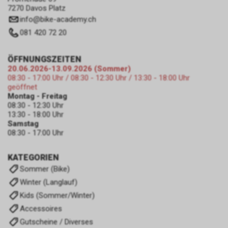
7270 Davos Platz
info
@
bike-academy.ch
081 420 72 20
ÖFFNUNGSZEITEN
20.06.2026-13.09.2026 (Sommer)
08:30 - 17:00 Uhr / 08:30 - 12:30 Uhr / 13:30 - 18:00 Uhr
geöffnet
Montag - Freitag
08:30 - 12:30 Uhr
13:30 - 18:00 Uhr
Samstag
08:30 - 17:00 Uhr
KATEGORIEN
Sommer (Bike)
Winter (Langlauf)
Kids (Sommer/Winter)
Accessoires
Gutscheine / Diverses