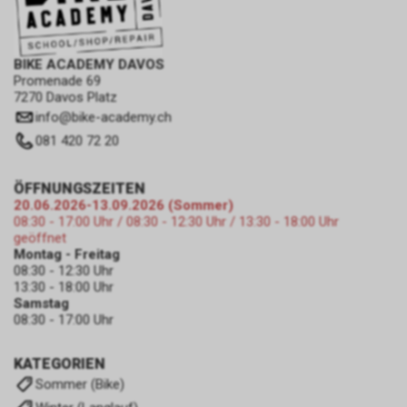
BIKE ACADEMY DAVOS
Promenade 69
7270 Davos Platz
info
@
bike-academy.ch
081 420 72 20
ÖFFNUNGSZEITEN
20.06.2026-13.09.2026 (Sommer)
08:30 - 17:00 Uhr / 08:30 - 12:30 Uhr / 13:30 - 18:00 Uhr
geöffnet
Montag - Freitag
08:30 - 12:30 Uhr
13:30 - 18:00 Uhr
Samstag
08:30 - 17:00 Uhr
KATEGORIEN
Sommer (Bike)