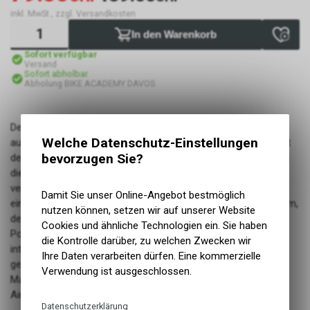
inkl. MwSt., zzgl. Versandkosten
In den Warenkorb
Sofort verfügbar
Versand
Sofort abholbar
Abholung BIKE ACADEMY DAVOS
Der 4Forty Air MIPS ist mit Funktionen auf Profi-Niveau
Welche Datenschutz-Einstellungen
ausgestattet und dennoch für den Hobbyfahrer konzipiert. Mit
bevorzugen Sie?
dem schlanken Helmdesign und dem 3-Positionen-Visier sind
die Vorteile nicht nur sichtbar, sondern auch funktionell:
verbesserte Belüftung, effektives Schweissmanagement und
Damit Sie unser Online-Angebot bestmöglich
eine bessere Kompatibilität mit Brillen. Unser Float Fit™-System,
nutzen können, setzen wir auf unserer Website
der integrierte Sweat Guide™ und die antimikrobielle Ionic+
Cookies und ähnliche Technologien ein. Sie haben
Polsterung sorgen für ganztägigen Komfort, während das
die Kontrolle darüber, zu welchen Zwecken wir
integrierte MIPS dafür sorgt, dass du unter allen Bedingungen
Ihre Daten verarbeiten dürfen. Eine kommerzielle
geschützt bist. Upgrades wie Brillenöffnungen, eine Fidlock®-
Verwendung ist ausgeschlossen.
Magnetschnalle und hochwertige Riemen machen den 4Forty
Air MIPS zum idealen Begleiter für den Alltag auf dem Trail.
Datenschutzerklärung