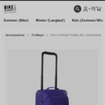
WELCOME TO BIKE ACADEMY
Sommer (Bike)
Winter (Langlauf)
Kids (Sommer/Wint
Accessoires
Trolleys
Evoc 4-Wheel Trolley 40L, violet/black