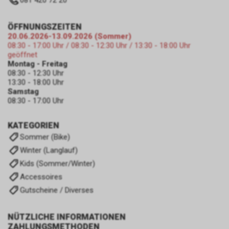
081 420 72 20
ÖFFNUNGSZEITEN
20.06.2026-13.09.2026 (Sommer)
08:30 - 17:00 Uhr / 08:30 - 12:30 Uhr / 13:30 - 18:00 Uhr
geöffnet
Montag - Freitag
08:30 - 12:30 Uhr
13:30 - 18:00 Uhr
Samstag
08:30 - 17:00 Uhr
KATEGORIEN
Sommer (Bike)
Winter (Langlauf)
Kids (Sommer/Winter)
Accessoires
Gutscheine / Diverses
NÜTZLICHE INFORMATIONEN
ZAHLUNGSMETHODEN