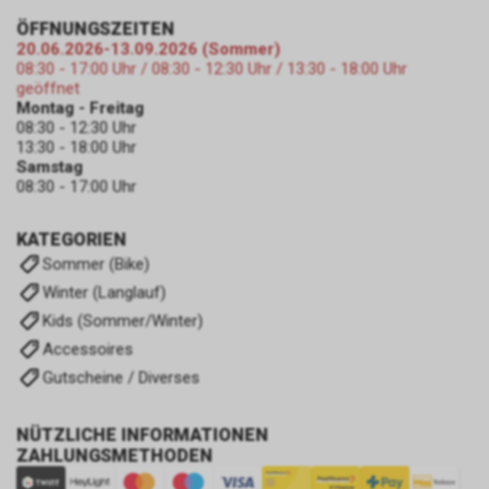
ÖFFNUNGSZEITEN
20.06.2026-13.09.2026 (Sommer)
08:30 - 17:00 Uhr / 08:30 - 12:30 Uhr / 13:30 - 18:00 Uhr
geöffnet
Montag - Freitag
08:30 - 12:30 Uhr
13:30 - 18:00 Uhr
Samstag
08:30 - 17:00 Uhr
KATEGORIEN
Sommer (Bike)
Winter (Langlauf)
Kids (Sommer/Winter)
Accessoires
Gutscheine / Diverses
NÜTZLICHE INFORMATIONEN
ZAHLUNGSMETHODEN