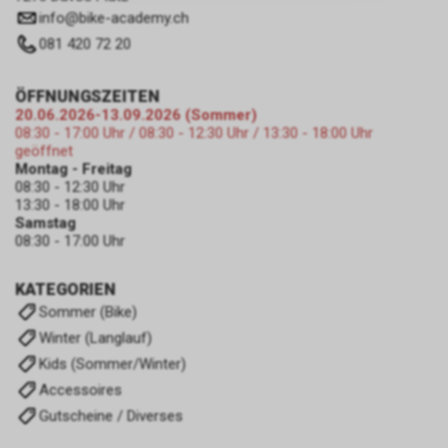
zulassen.
info
@
bike-academy.ch
081 420 72 20
ÖFFNUNGSZEITEN
20.06.2026-13.09.2026 (Sommer)
08:30 - 17:00 Uhr / 08:30 - 12:30 Uhr / 13:30 - 18:00 Uhr
geöffnet
Montag - Freitag
08:30 - 12:30 Uhr
13:30 - 18:00 Uhr
Samstag
08:30 - 17:00 Uhr
KATEGORIEN
Sommer (Bike)
Winter (Langlauf)
Kids (Sommer/Winter)
Accessoires
Gutscheine / Diverses