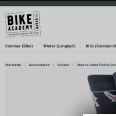
Sommer (Bike)
Winter (Langlauf)
Kids (Sommer/W
Startseite
Accessoires
Socken
Stance Gone Fishin Cre