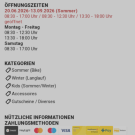
ÖFFNUNGSZEITEN
20.06.2026-13.09.2026 (Sommer)
08:30 - 17:00 Uhr / 08:30 - 12:30 Uhr / 13:30 - 18:00 Uhr
geöffnet
Montag - Freitag
08:30 - 12:30 Uhr
13:30 - 18:00 Uhr
Samstag
08:30 - 17:00 Uhr
KATEGORIEN
Sommer (Bike)
Winter (Langlauf)
Kids (Sommer/Winter)
Accessoires
Gutscheine / Diverses
NÜTZLICHE INFORMATIONEN
ZAHLUNGSMETHODEN