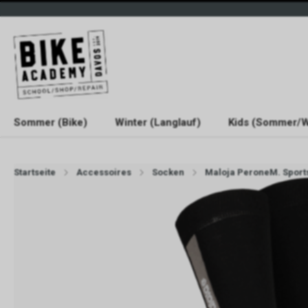
Sommer (Bike)
Winter (Langlauf)
Kids (Sommer/W
Startseite
Accessoires
Socken
Maloja PeroneM. Sports