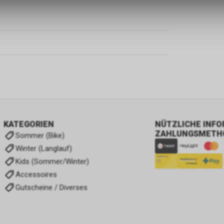
KATEGORIEN
NÜTZLICHE INF
ZAHLUNGSMETH
Sommer (Bike)
Winter (Langlauf)
Kids (Sommer/Winter)
Accessoires
Gutscheine / Diverses