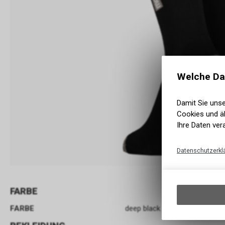
Welche Da
Damit Sie uns
Cookies und äh
Ihre Daten ver
Datenschutzerkl
FARBE
FARBE
deep black