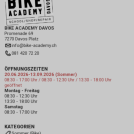
BIKE ACADEMY DAVOS
Promenade 69
7270 Davos Platz
info
@
bike-academy.ch
081 420 72 20
ÖFFNUNGSZEITEN
20.06.2026-13.09.2026 (Sommer)
08:30 - 17:00 Uhr / 08:30 - 12:30 Uhr / 13:30 - 18:00 Uhr
geöffnet
Montag - Freitag
08:30 - 12:30 Uhr
13:30 - 18:00 Uhr
Samstag
08:30 - 17:00 Uhr
KATEGORIEN
Sommer (Bike)