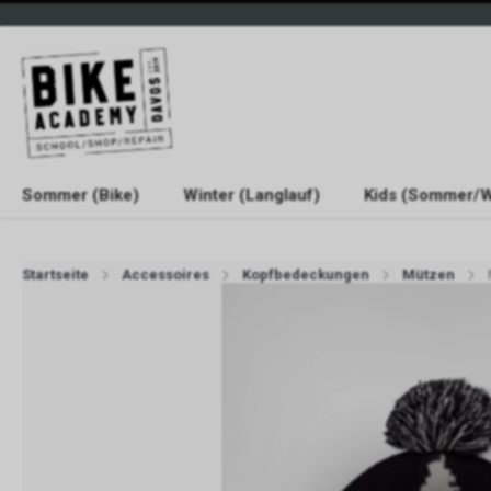
Sommer (Bike)
Winter (Langlauf)
Kids (Sommer/W
Startseite
Accessoires
Kopfbedeckungen
Mützen